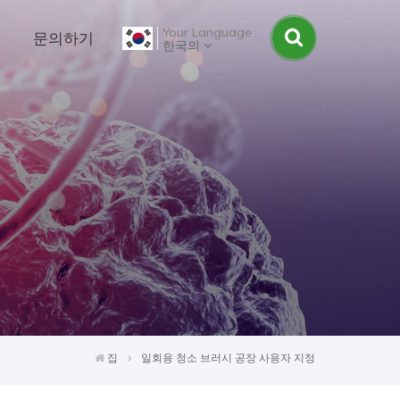
Your Language
문의하기
한국의
집
일회용 청소 브러시 공장 사용자 지정