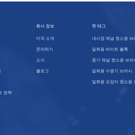
회사 정보
핫 태그
미국 소개
내시경 채널 청소용 브
문의하기
일회용 바이트 블록
소식
증기 채널 청소용 브러
맵
블로그
일회용 수증기 브러시
일회용 손잡이 청소용
보 정책