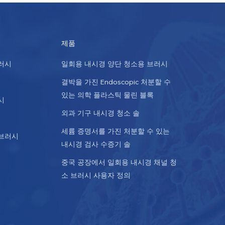
제품
러시
일회용 내시경 양단 청소용 브러시
결박을 가진 Endoscopic 처분할 수
있는 의학 플라스틱 물린 블록
시
외과 기구 내시경 청소 솔
세륨 증명서를 가진 처분할 수 있는
 브러시
내시경 검사 수증기 솔
중국 공장에서 일회용 내시경 채널 청
소 브러시 사용자 정의