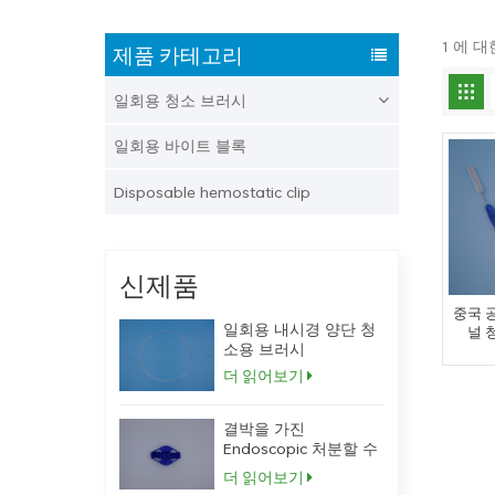
1 에 
제품 카테고리
일회용 청소 브러시
일회용 바이트 블록
Disposable hemostatic clip
신제품
중국 
일회용 내시경 양단 청
널 
소용 브러시
더 읽어보기
결박을 가진
Endoscopic 처분할 수
있는 의학 플라스틱 물
더 읽어보기
린 블록