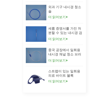
외과 기구 내시경 청소
솔
더 읽어보기
세륨 증명서를 가진 처
분할 수 있는 내시경 검
사 수증기 솔
더 읽어보기
중국 공장에서 일회용
내시경 채널 청소 브러
시 사용자 정의
더 읽어보기
스트랩이 있는 일회용
의료 바이트 블록
더 읽어보기