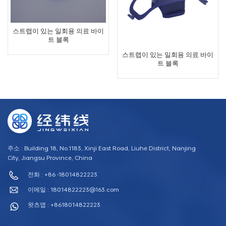
스트랩이 있는 일회용 의료 바이
트 블록
스트랩이 있는 일회용 의료 바이
트 블록
주소 : Building 18, No.1183, Xinji East Road, Liuhe District, Nanjing
City, Jiangsu Province, China
전화 : +86 -18014822223
이메일 :
18014822223@163.com
왓츠앱 : +8618014822223