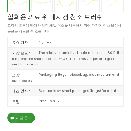
일회용 의료 위 내시경 청소 브러쉬
고객의 요구에 따라 내시경 채널 청소를 제공하기 위해 다양한 청소 브러시
옵션을 사용할 수 있습니다.
3 years
유효 기간 :
The relative humidity should not exceed 80%, the
저장 모드 :
temperature should be - 10 ~40 C, no corrosive gas and good
ventilation room.
Packaging Bags 1 piece/bag, plus medium and
포장 :
outer boxes.
See labels on small packages (bags) for details.
제조 일자 :
CB16-3030-23
모델 :
지금 문의