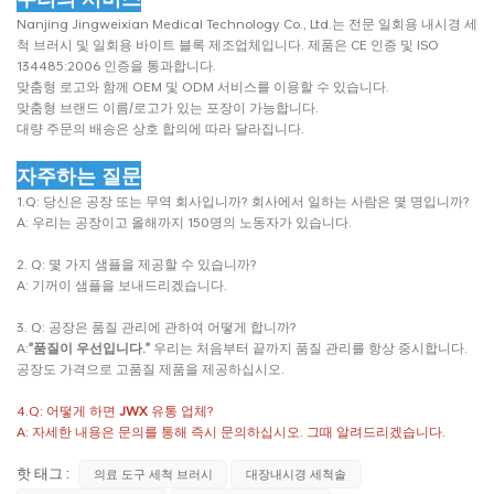
Nanjing Jingweixian Medical Technology Co., Ltd.는 전문 일회용 내시경 세
척 브러시 및 일회용 바이트 블록 제조업체입니다. 제품은 CE 인증 및 ISO
134485:2006 인증을 통과합니다.
맞춤형 로고와 함께 OEM 및 ODM 서비스를 이용할 수 있습니다.
맞춤형 브랜드 이름/로고가 있는 포장이 가능합니다.
대량 주문의 배송은 상호 합의에 따라 달라집니다.
자주하는 질문
1.Q: 당신은 공장 또는 무역 회사입니까? 회사에서 일하는 사람은 몇 명입니까?
A: 우리는 공장이고 올해까지 150명의 노동자가 있습니다.
2. Q: 몇 가지 샘플을 제공할 수 있습니까?
A: 기꺼이 샘플을 보내드리겠습니다.
3. Q: 공장은 품질 관리에 관하여 어떻게 합니까?
A:
"품질이 우선입니다."
우리는 처음부터 끝까지 품질 관리를 항상 중시합니다.
공장도 가격으로 고품질 제품을 제공하십시오.
4.Q: 어떻게 하면
JWX
유통 업체?
A: 자세한 내용은 문의를 통해 즉시 문의하십시오. 그때 알려드리겠습니다.
핫 태그 :
의료 도구 세척 브러시
대장내시경 세척솔