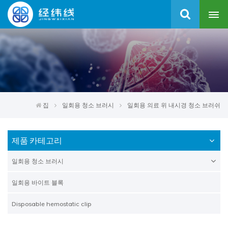
집
일회용 청소 브러시
일회용 의료 위 내시경 청소 브러쉬
제품 카테고리
일회용 청소 브러시
일회용 바이트 블록
Disposable hemostatic clip