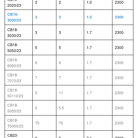
2
2
1.0
2300
2020/23
CB16-
3
3
1.5
2300
3030/23
CB18-
3
3
1.7
2300
3030/23
CB18-
5
5
1.7
2300
5050/23
CB18-
6
6
1.7
2300
6060/23
CB18-
7
7
1.7
2300
7070/23
CB18-
5
11
1.7
2300
50110/23
CB18-
5
5.5
1.7
2300
5055/23
CB18-
T5
T5
1.7
2300
T5050/23
CB23-
6
6
2.1
2300