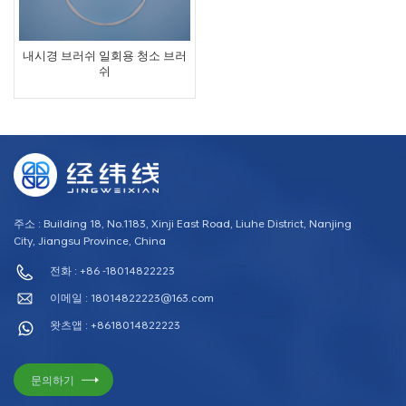
내시경 브러쉬 일회용 청소 브러
쉬
주소 : Building 18, No.1183, Xinji East Road, Liuhe District, Nanjing
City, Jiangsu Province, China
전화 : +86 -18014822223
이메일 :
18014822223@163.com
왓츠앱 : +8618014822223
문의하기