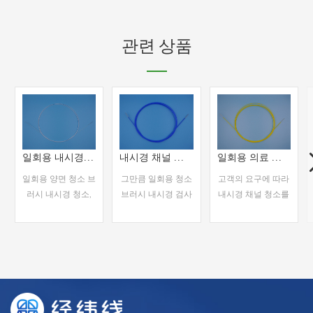
관련 상품
일회용 내시경 양단 청소용 브러시
내시경 채널 이중 종단 청소 브러시
일회용 의료 위 내시경 청소 브러쉬
일회용 양면 청소 브
그만큼 일회용 청소
고객의 요구에 따라
러시 내시경 청소,
브러시 내시경 검사
내시경 채널 청소를
일회용 사용에 사용
에 일반적으로 사용
제공하기 위해 다양
되는 청소 브러시의
되는 기구입니다. 내
한 청소 브러시 옵션
조합입니다.
시경의 작동 채널을
을 사용할 수 있습니
청소하고 임상 진단
다.
더 읽어
더 읽어
더 읽어
및 적용을 위한 장비
의 가시성을 확보 및
보기
보기
보기
향상시키는 데 사용