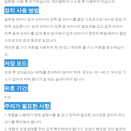
일회용. 사용 후 파기하십시오. 재사용하거나 소독 후 사용하지 마십시오.
장치 사용 방법
일회용 브러시 집게 브러시의 앞쪽 끝 브러시를 짧은 스트로크로 내시경 생검 구
멍에 삽입합니다. 집게 브러시의 앞쪽 끝 브러시의 칼집관을 잡고 집게 브러시
뒤쪽 끝의 브러시를 집게 통로 입구에서 집게 브러시가 완전히 빠질 때까지 짧은
스트로크로 집게 통로로 당깁니다.
깨끗한 물 가스 버튼을 사용하여 한 번 닦고 깨끗한 물 가스 버튼을 청소하십시
오.
저장 모드:
포장 후 상대습도는 80%를 초과하지 않아야 하며, 온도는 -10 ~40 C, 부식성 가
스가 없어야 하며 환기가 잘 되는 실내이어야 합니다.
유효 기간:
3 년
주의가 필요한 사항:
1. 제품을 사용하기 전에 설명서를 잘 읽고 장치에 필요한 내시경용 겸자의 최소
크기를 확인해야 합니다.
2. 제품의 포장상태를 주의 깊게 확인하여야 합니다. 포장이 훼손된 것이 발견되