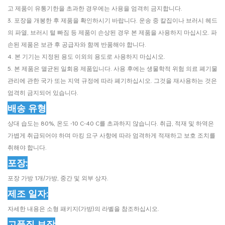
고 제품이 유통기한을 초과한 경우에는 사용을 엄격히 금지합니다.
3. 포장을 개봉한 후 제품을 확인하시기 바랍니다. 운송 중 칼집이나 브러시 헤드
의 파열, 브러시 털 빠짐 등 제품이 손상된 경우 본 제품을 사용하지 마십시오. 파
손된 제품은 보관 후 공급자와 함께 반품해야 합니다.
4. 본 기기는 지정된 용도 이외의 용도로 사용하지 마십시오.
5. 본 제품은 멸균된 일회용 제품입니다. 사용 후에는 생물학적 위험 의료 폐기물
관리에 관한 국가 또는 지역 규정에 따라 폐기하십시오. 그것을 재사용하는 것은
엄격히 금지되어 있습니다.
배송 유형
상대 습도는 80%, 온도 -10 C-40 C를 초과하지 않습니다. 취급, 적재 및 하역은
가볍게 취급되어야 하며 마킹 요구 사항에 따라 엄격하게 적재하고 보호 조치를
취해야 합니다.
포장:
포장 가방 1개/가방, 중간 및 외부 상자.
제조 일자:
자세한 내용은 소형 패키지(가방)의 라벨을 참조하십시오.
고품질 보장