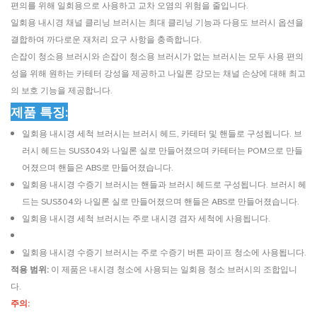
편의를 위해 일회용으로 사용하고 교차 오염의 위험을 줄입니다.
일회용 내시경 채널 클리닝 브러시는 최대 클리닝 기능과 다용도 브러시 옵션을
결합하여 까다로운 재처리 요구 사항을 충족합니다.
손잡이 청소용 브러시와 손잡이 청소용 브러시가 없는 브러시는 모두 사용 편의
성을 위해 원하는 카테터 강성을 제공하고 나일론 강모는 채널 손상에 대해 최고
의 보호 기능을 제공합니다.
제품 특징:
일회용 내시경 세척 브러시는 브러시 헤드, 카테터 및 핸들로 구성됩니다. 브
러시 헤드는 SUS304와 나일론 실로 만들어졌으며 카테터는 POM으로 만들
어졌으며 핸들은 ABS로 만들어졌습니다.
일회용 내시경 수증기 브러시는 핸들과 브러시 헤드로 구성됩니다. 브러시 헤
드는 SUS304와 나일론 실로 만들어졌으며 핸들은 ABS로 만들어졌습니다.
일회용 내시경 세척 브러시는 주로 내시경 겸자 세척에 사용됩니다.
일회용 내시경 수증기 브러시는 주로 수증기 버튼 파이프 청소에 사용됩니다.
적용 범위:
이 제품은 내시경 청소에 사용되는 일회용 청소 브러시의 조합입니
다.
주의: