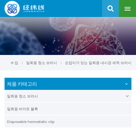
집
일회용 청소 브러시
손잡이가 있는 일회용 내시경 세척 브러시
제품 카테고리
일회용 청소 브러시
일회용 바이트 블록
Disposable hemostatic clip