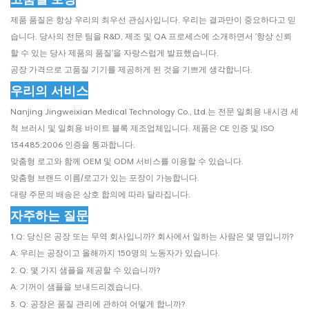
제품 품질은 항상 우리의 최우선 관심사입니다. 우리는 결과만이 중요하다고 믿
습니다. 당사의 전문 팀을 R&D, 제조 및 QA 프로세스에 소개하면서 '항상 신뢰
할 수 있는 당사 제품의 품질'을 자랑스럽게 발표했습니다.
공장 가격으로 고품질 기기를 제공하게 된 것을 기쁘게 생각합니다.
우리의 서비스
Nanjing Jingweixian Medical Technology Co., Ltd.는 전문 일회용 내시경 세
척 브러시 및 일회용 바이트 블록 제조업체입니다. 제품은 CE 인증 및 ISO
134485:2006 인증을 통과합니다.
맞춤형 로고와 함께 OEM 및 ODM 서비스를 이용할 수 있습니다.
맞춤형 브랜드 이름/로고가 있는 포장이 가능합니다.
대량 주문의 배송은 상호 합의에 따라 달라집니다.
자주하는 질문
1.Q: 당신은 공장 또는 무역 회사입니까? 회사에서 일하는 사람은 몇 명입니까?
A: 우리는 공장이고 올해까지 150명의 노동자가 있습니다.
2. Q: 몇 가지 샘플을 제공할 수 있습니까?
A: 기꺼이 샘플을 보내드리겠습니다.
3. Q: 공장은 품질 관리에 관하여 어떻게 합니까?