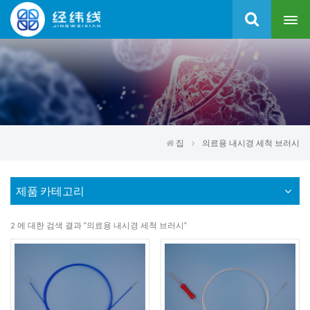
집
의료용 내시경 세척 브러시
제품 카테고리
2 에 대한 검색 결과 "의료용 내시경 세척 브러시"