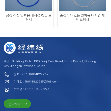
공장 직접 일회용 내시경 청소 브
손잡이가 있는 일회용 내시경 세
러시
척 브러시
주소 : Building 18, No.1183, Xinji East Road, Liuhe District, Nanjing
City, Jiangsu Province, China
전화 : +86 -18014822223
이메일 :
18014822223@163.com
왓츠앱 : +8618014822223
문의하기