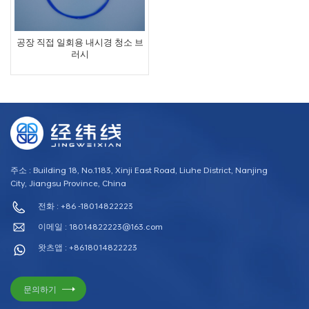
공장 직접 일회용 내시경 청소 브
러시
주소 : Building 18, No.1183, Xinji East Road, Liuhe District, Nanjing
City, Jiangsu Province, China
전화 : +86 -18014822223
이메일 :
18014822223@163.com
왓츠앱 : +8618014822223
문의하기